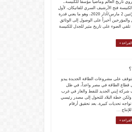
وي تاريخ العالَم وماضياً مؤسفاً للكنيسة..
كنيسة فتح الأرشيف السري للفاتيكان، لأول
مرة، الإثنين 2 مارس/آذار 2020، وهو ما يعني قدرة
ن والمؤرخين أخيراً على الوصول إلى الوثائق
 تلقي الضوء على تاريخ مثير للجدل للكنيسة
لقراءة »
؟
توقف على مشروعات الطاقة الجديدة يبدو
 قطاع الطاقة في مصر واعداً، في ظل
شركة إيني الجديد للنفط والغاز في غرب
 ولكن خطة البلاد للتحول إلى مصدر رئيسي
تواجه تحديات كبيرة. بعد تحقيق أرقام
للإنتاج …
لقراءة »