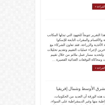
لقراءة »
 التقرير تتويجاً للجهود التي تبذلها المكاتب
ة والأقسام والمقرات التابعة للإسكوا
الأغذية والزراعة. فقد تعاون الشركاء مع
خرين لإجراء عمليات التقييم وتقديم تحليلات
ولتحديد مسار عمل ملائم من خلال تقييم
ت ومحاكاة التوقعات الغذائية القصيرة …
لقراءة »
الشرق الأوسط وشمال إفريقيا
هذه الورقة أن العديد من الحكومات،
اطية منها وغير الديمقراطية على السواء،