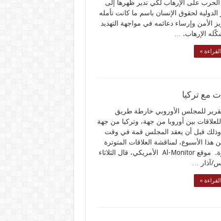
الحرب على الإرهاب لكي تدير ظهرها إلى
ر الدولية لحقوق الإنسان باسم ما كانت تأمله
ز الأمن وإرساء دعائمه في مواجهة التهديد
كّله الإرهاب. …
لقراءة »
 مع تركيا
رير للمجلس الأوروبي خارطة طريق
 للعلاقات بين أوروبا من جهة، وتركيا من جهة
وذلك قبل أن يعقد المجلس قمة في وقت
 هذا الأسبوع، لمناقشة العلاقات المتوترة
مع أنقرة. موقع Al-Monitor الأمريكي، قال الثلاثاء
لقراءة »