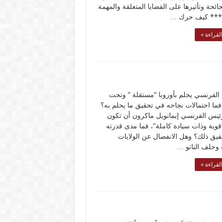
ائحة وتأثيرها على القضايا المتعلقة والمهمة
 *** كيف حرك …
لقراءة »
الفرنسي يحلم بأوروبا “مستقلة ” وتحت
 فما احتمالات نجاحه في تحقيق ما يحلم به؟
رئيس الفرنسي إيمانويل ماكرون أن تكون
“قوية وذات سيادة كاملة”، فما مدى قدرته
يق ذلك؟ وهل الانفصال عن الولايات
 وحلف الناتو …
لقراءة »