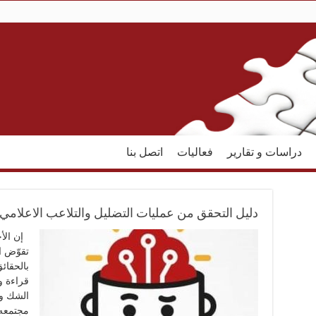
دراسات و تقارير
فعاليات
اتصل بنا
دليل التحقق من عمليات التضليل والتلاعب الاعلامي
إن الأخ
تقوّض ا
بالحقائ
قراءة و
الشك وا
مجتمعه