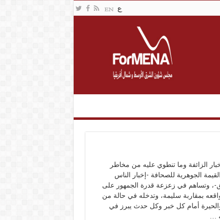
بار الزائفة وما تنطوي عليه من مخاطر
لقيمة الجوهرية للصحافة -إخبار الناس
ق-، وتساهم في زعزعة قدرة الجمهور على
اقعه بمقاربة سليمة، وتدخله في حالة من
لحيرة أمام كل خبر وكل حدث يبرز في
 …