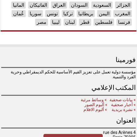
الجزائر
السعودية
السودان
العراق
الفاتيكان
المانيا
المغرب
اليمن
بريطانيا
تركيا
تونس
سوريا
عُمان
فرنسا
فلسطين
قطر
لبنان
ليبيا
مصر
فورمينا
مؤسسة دولية تعمل على تعزيز القيم الأساسية للحكم الديمقراطي وحرية
الفرد والتنمية.
المكتب الإعلامي
» بيانات صحفية
» وسائط مرئية
» أخبار صحفية
» ألبوم الصور
» نشرة بريدية
» ألبوم الافلام
العنوان
4 rue des Arènes