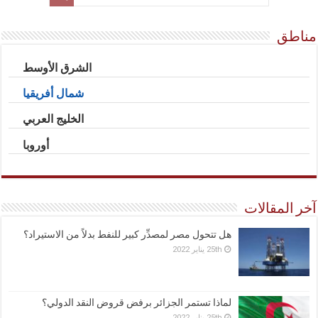
مناطق
الشرق الأوسط
شمال أفريقيا
الخليج العربي
أوروبا
آخر المقالات
هل تتحول مصر لمصدِّر كبير للنفط بدلاً من الاستيراد؟
25th يناير 2022
لماذا تستمر الجزائر برفض قروض النقد الدولي؟
25th يناير 2022