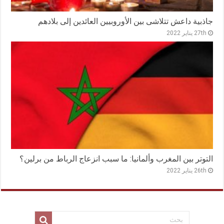
جاذبية داعش تتلاشى بين الأوروبيين العائدين إلى بلادهم
27th يناير 2022
التوتر بين المغرب وألمانيا: ما سبب انزعاج الرباط من برلين؟
26th يناير 2022