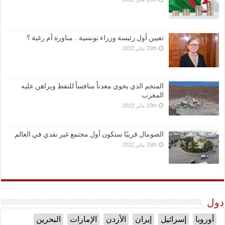
تعيين أول رئيسة وزراء تونسية .. مناورة أم رغبة ؟
25th يناير 2022
المنجم الذي يحوي معدناً منافساً للنفط ويراهن عليه
المغرب
25th يناير 2022
الصومال قريبًا ستكون أول مجتمع غير نقدي في العالم
25th يناير 2022
دول
أوروبا
إسرائيل
إيران
الأردن
الإمارات
البحرين