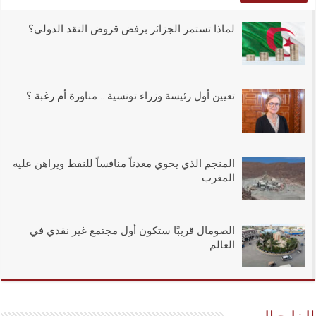
لماذا تستمر الجزائر برفض قروض النقد الدولي؟
تعيين أول رئيسة وزراء تونسية .. مناورة أم رغبة ؟
المنجم الذي يحوي معدناً منافساً للنفط ويراهن عليه
المغرب
الصومال قريبًا ستكون أول مجتمع غير نقدي في
العالم