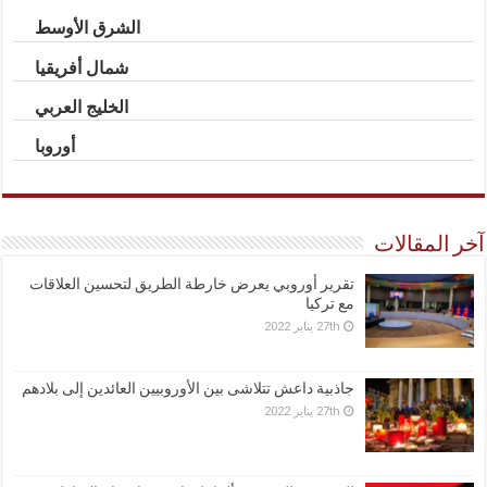
الشرق الأوسط
شمال أفريقيا
الخليج العربي
أوروبا
آخر المقالات
تقرير أوروبي يعرض خارطة الطريق لتحسين العلاقات
مع تركيا
27th يناير 2022
جاذبية داعش تتلاشى بين الأوروبيين العائدين إلى بلادهم
27th يناير 2022