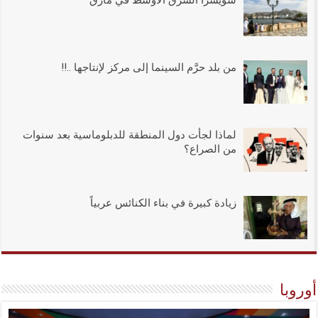
من بلد حرَّم السينما إلى مركز لإنتاجها ..!!
لماذا لجأت دول المنطقة للدبلوماسية بعد سنوات
من الصراع؟
زيادة كبيرة في بناء الكنائس عربياً
أوروبا