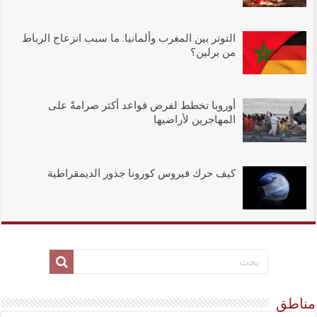
التوتر بين المغرب وألمانيا: ما سبب انزعاج الرباط
من برلين؟
أوروبا تخطط لفرض قواعد أكثر صرامةً على
المهاجرين لأراضيها
كيف حرك فيروس كورونا جذور الديمقراطية
مناطق