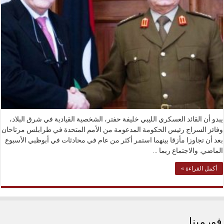
يبدو أن القائد العسكري الليبي خليفة حفتر، الشخصية القيادية في شرق البلاد،
وفائز السراج رئيس الحكومة المدعومة من الأمم المتحدة في طرابلس مرتاحان
بعد أن تجاوزا مأزقا بينهما استمر أكثر من عام في محادثات في أبوظبي الأسبوع
الماضي. والاجتماع ربما …
أكمل القراءة »
فورمينا