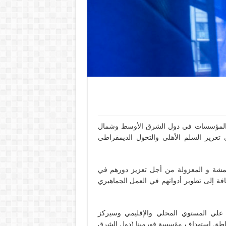
د والمؤسسات في دول الشرق الأوسط وشمال
ي تعزيز السلم الأهلي والتحول الديمقراطي
مشة و المعزولة من أجل تعزيز دورهم في
افة إلى تطوير أدواتهم في العمل الجماهيري
 علي المستوي المحلي والإقليمي وسيركز
ي مناطق استهداف مؤسسة فورمينا (دول الشرق