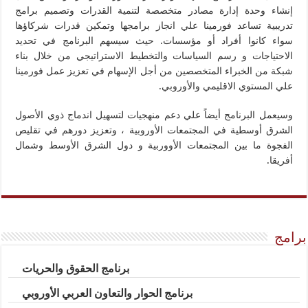
إنشاء وحدة إدارة مصادر متخصصة لتنمية القدرات وتصميم برامج
تدريبية تساعد فورمينا علي انجاز برامجها وتمكين قدرات شركاؤها
سواء كانوا أفراد أو مؤسسات. حيث سيسهم البرنامج في تحديد
الاحتياجات و رسم السياسات والتخطيط الاستراتيجي من خلال بناء
شبكة من الخبراء المتخصصين من أجل الإسهام في تعزيز عمل فورمينا
علي المستوي الاقليمي والأوروبي.
وسيعمل البرنامج أيضاً علي دعم منهجيات لتسهيل اندماج ذوي الأصول
الشرق أوسطية في المجتمعات الأوروبية ، وتعزيز دورهم في تقليص
الفجوة ما بين المجتمعات الأووربية و دول الشرق الأوسط وشمال
أفريقا.
برامج
برنامج الحقوق والحريات
برنامج الحوار والتعاون العربي الأوروبي