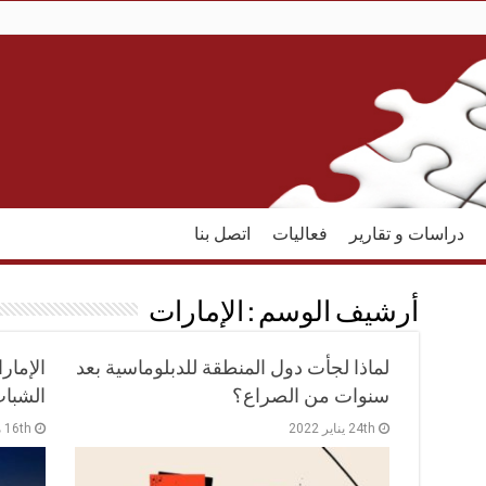
دراسات و تقارير
فعاليات
اتصل بنا
أرشيف الوسم :
الإمارات
لماذا لجأت دول المنطقة للدبلوماسية بعد
الإمار
سنوات من الصراع؟
الشباب
24th يناير 2022
16th مايو 2017