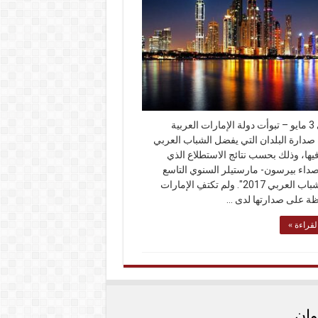
دبي في 3 مايو – تبوأت دولة الإمارات العربية
 صدارة البلدان التي يفضل الشباب العربي
يها، وذلك بحسب نتائج الاستطلاع الذي
صداء بيرسون- مارستيلر السنوي التاسع
لرأي الشباب العربي 2017″. ولم تكتفِ الإمارات
ظة على صدارتها لدى …
لقراءة »
وان