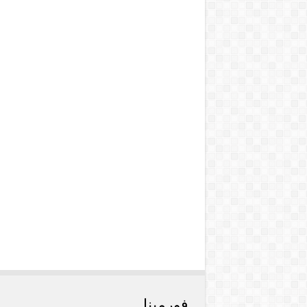
فورمينا