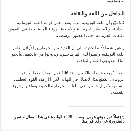
الاجتماعية.
التداخل بين اللغة والثقافة
كما تبيّن أن اللغة البونيقية أثرت بشدة على قواعد اللغة الجرمانية
البدائية، والأساطير الجرمانية والأبجدية الرونية المستخدمة في النقوش
باللغات الجرمانية، حتى العصور الوسطى.
وتشير هذه الأدلة الجديدة إلى أن العديد من الجرمانيين الأوائل تعلموا
اللغة البونيقية وعملوا لدى القرطاجيين، وتزوجوا من عائلاتهم، وأنجبوا
أبناءً مزدوجي اللغة والثقافة.
وحين دُمّرت قرطاج بالكامل سنة 146 قبل الميلاد بعدما أحرقها
الرومان، انقطع هذا الاتصال في النهاية. لكن آثار هذه القوة العظمى
السامية لا تزال حاضرة في اللغات الجرمانية الحديثة وثقافتها وحروفها
القديمة.
________________________________
(*)
نقلاً عن موقع عربي بوست. الآراء الواردة في هذا المقال لا تعبر
بالضرورة عن رأي فورمينا