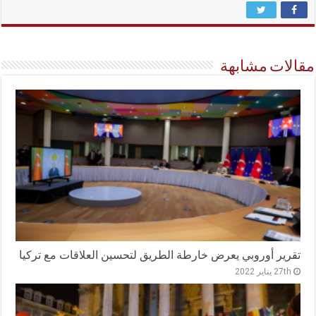
مقالات مشابهة
تقرير أوروبي يعرض خارطة الطريق لتحسين العلاقات مع تركيا
27th يناير 2022