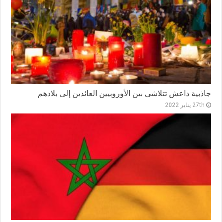
جاذبية داعش تتلاشى بين الأوروبيين العائدين إلى بلادهم
27th يناير 2022