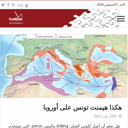
الأحد , 9 أغسطس 2026
هكذا هيمنت تونس على أوروبا
25th يناير 2022
هل تعلم أن أصل كلمتي الشلن shilling والبنس pence، التي تستخدم