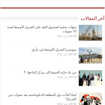
آخر المقالات
تنبؤات سلبية لصندوق النقد على الشرق الأوسط لمدة
10 سنوات
24th يناير 2022
سويسرا الشرق الأوسط في مأزق
24th يناير 2022
من بلد حرَّم السينما إلى مركز لإنتاجها ..!!
24th يناير 2022
لماذا لجأت دول المنطقة للدبلوماسية بعد سنوات من
الصراع؟
24th يناير 2022