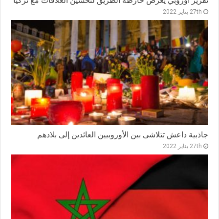
تقرير أوروبي يعرض خارطة الطريق لتحسين العلاقات مع تركيا
27th يناير 2022
جاذبية داعش تتلاشى بين الأوروبيين العائدين إلى بلادهم
27th يناير 2022