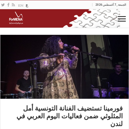
الجمعة , 7 أغسطس 2026
فورمينا تستضيف الفنانة التونسية أمل
المثلوثي ضمن فعاليات اليوم العربي في
لندن