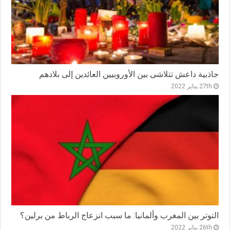
جاذبية داعش تتلاشى بين الأوروبيين العائدين إلى بلادهم
27th يناير 2022
التوتر بين المغرب وألمانيا: ما سبب انزعاج الرباط من برلين؟
26th يناير 2022