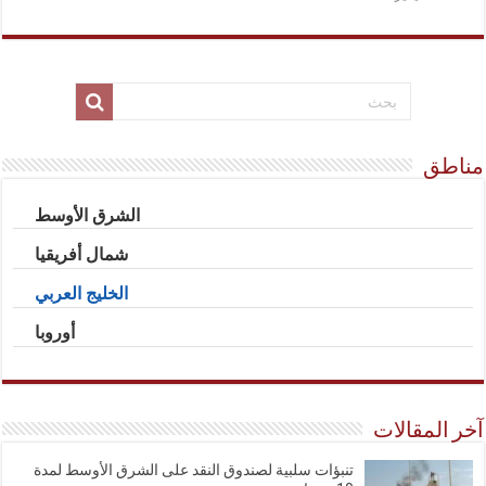
مناطق
الشرق الأوسط
شمال أفريقيا
الخليج العربي
أوروبا
آخر المقالات
تنبؤات سلبية لصندوق النقد على الشرق الأوسط لمدة