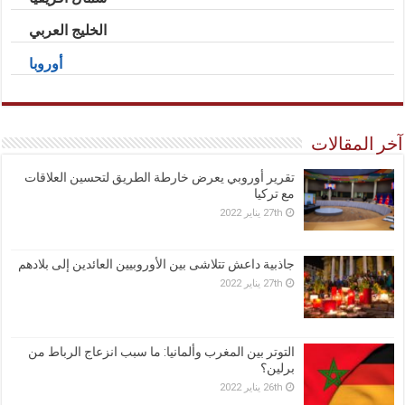
الخليج العربي
أوروبا
آخر المقالات
تقرير أوروبي يعرض خارطة الطريق لتحسين العلاقات
مع تركيا
27th يناير 2022
جاذبية داعش تتلاشى بين الأوروبيين العائدين إلى بلادهم
27th يناير 2022
التوتر بين المغرب وألمانيا: ما سبب انزعاج الرباط من
برلين؟
26th يناير 2022