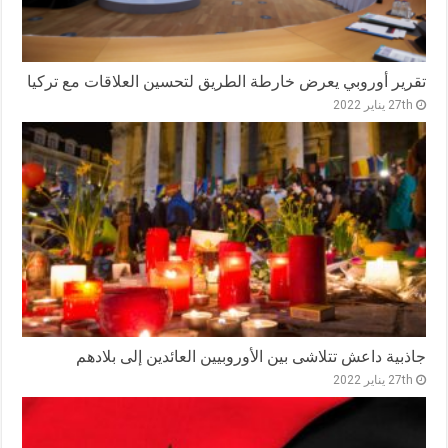
تقرير أوروبي يعرض خارطة الطريق لتحسين العلاقات مع تركيا
27th يناير 2022
جاذبية داعش تتلاشى بين الأوروبيين العائدين إلى بلادهم
27th يناير 2022