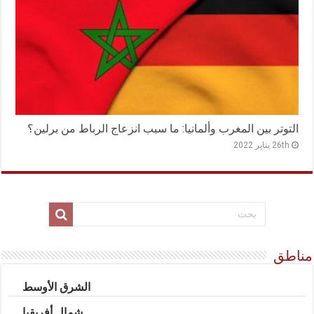
التوتر بين المغرب وألمانيا: ما سبب انزعاج الرباط من برلين؟
26th يناير 2022
مناطق
الشرق الأوسط
شمال أفريقيا