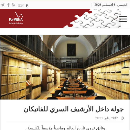
الخميس , 6 أغسطس 2026
جولة داخل الأرشيف السري للفاتيكان
26th يناير 2022
وثائق تروي تاريخ العالَم وماضياً مؤسفاً للكنيسة..