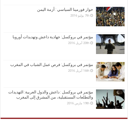
حوار فورمينا السياسي : أزمة اليمن
7th يوليو 2016
مؤتمر في بروكسل: جهادية داعش وتهديدات أوروبا
20th أبريل 2016
مؤتمر في بروكسل: فرص عمل الشباب في المغرب
16th أبريل 2016
مؤتمر في بروكسل : داعش والدول العربية: التهديدات
والتطلعات المستقبلية، من المشرق إلى المغرب
19th مارس 2016