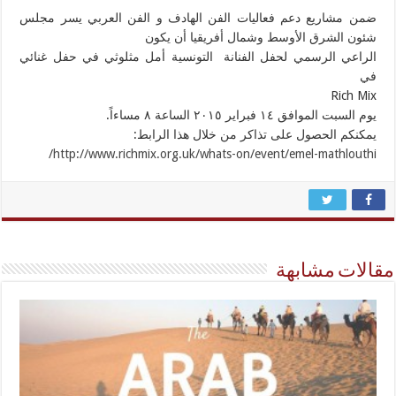
ضمن مشاريع دعم فعاليات الفن الهادف و الفن العربي يسر مجلس
شئون الشرق الأوسط وشمال أفريقيا أن يكون
الراعي الرسمي لحفل الفنانة التونسية أمل مثلوثي في حفل غنائي
في
Rich Mix
يوم السبت الموافق ١٤ فبراير ٢٠١٥ الساعة ٨ مساءاً.
يمكنكم الحصول على تذاكر من خلال هذا الرابط:
http://www.richmix.org.uk/whats-on/event/emel-mathlouthi/
مقالات مشابهة