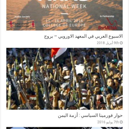
الاسبوع العربي في المعهد الاوروبي – بروج
9th أبريل 2018
حوار فورمينا السياسي : أزمة اليمن
7th يوليو 2016