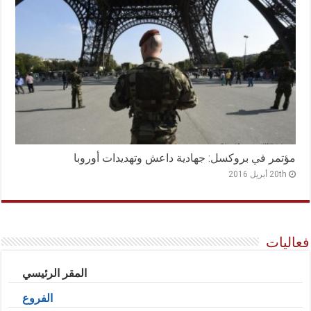
مؤتمر في بروكسل: جهادية داعش وتهديدات أوروبا
20th أبريل 2016
فعاليات
المقر الرئيسي
الفروع