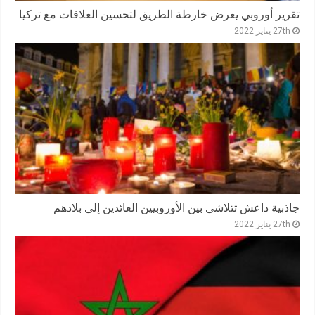
تقرير أوروبي يعرض خارطة الطريق لتحسين العلاقات مع تركيا
27th يناير 2022
جاذبية داعش تتلاشى بين الأوروبيين العائدين إلى بلادهم
27th يناير 2022