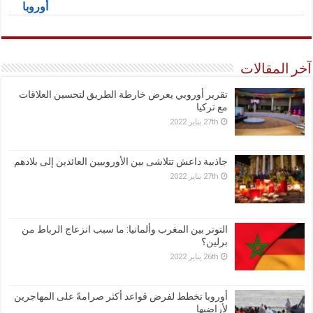
أوروبا
آخر المقالات
تقرير أوروبي يعرض خارطة الطريق لتحسين العلاقات
مع تركيا
27th يناير 2022
جاذبية داعش تتلاشى بين الأوروبيين العائدين إلى بلادهم
27th يناير 2022
التوتر بين المغرب وألمانيا: ما سبب انزعاج الرباط من
برلين؟
26th يناير 2022
أوروبا تخطط لفرض قواعد أكثر صرامةً على المهاجرين
لأراضيها